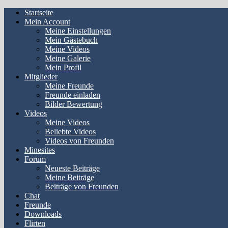
Startseite
Mein Account
Meine Einstellungen
Mein Gästebuch
Meine Videos
Meine Galerie
Mein Profil
Mitglieder
Meine Freunde
Freunde einladen
Bilder Bewertung
Videos
Meine Videos
Beliebte Videos
Videos von Freunden
Minesites
Forum
Neueste Beiträge
Meine Beiträge
Beiträge von Freunden
Chat
Freunde
Downloads
Flirten