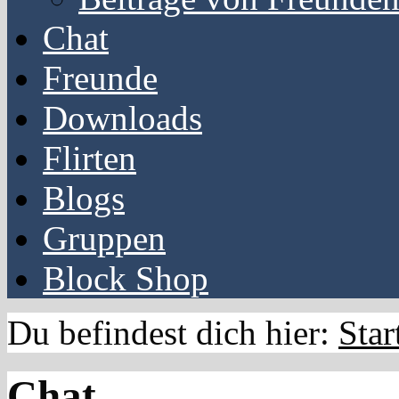
Chat
Freunde
Downloads
Flirten
Blogs
Gruppen
Block Shop
Du befindest dich hier:
Star
Chat