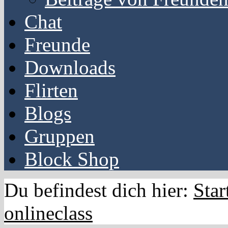
Chat
Freunde
Downloads
Flirten
Blogs
Gruppen
Block Shop
Du befindest dich hier:
Star
onlineclass