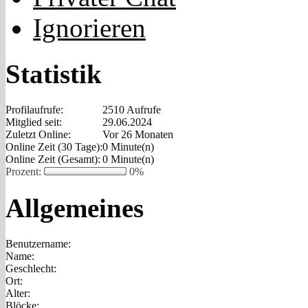
Ignorieren
Statistik
Profilaufrufe:
2510 Aufrufe
Mitglied seit:
29.06.2024
Zuletzt Online:
Vor 26 Monaten
Online Zeit (30 Tage):
0 Minute(n)
Online Zeit (Gesamt):
0 Minute(n)
Prozent:
0%
Allgemeines
Benutzername:
Name:
Geschlecht:
Ort:
Alter:
Blöcke: