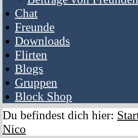
Chat
Freunde
Downloads
Flirten
Blogs
Gruppen
Block Shop
Du befindest dich hier:
Star
Nico