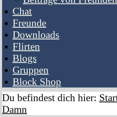
Chat
Freunde
Downloads
Flirten
Blogs
Gruppen
Block Shop
Du befindest dich hier:
Star
Damn