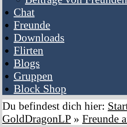
Chat
Freunde
Downloads
Flirten
Blogs
Gruppen
Block Shop
Du befindest dich hier:
Star
GoldDragonLP
»
Freunde a