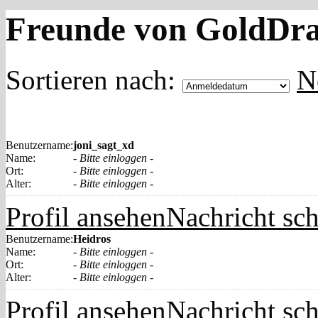
Freunde von GoldDr
Sortieren nach:
N
Benutzername:
joni_sagt_xd
Name:
- Bitte einloggen -
Ort:
- Bitte einloggen -
Alter:
- Bitte einloggen -
Profil ansehen
Nachricht sc
Benutzername:
Heidros
Name:
- Bitte einloggen -
Ort:
- Bitte einloggen -
Alter:
- Bitte einloggen -
Profil ansehen
Nachricht sc