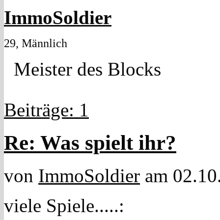
ImmoSoldier
29, Männlich
Meister des Blocks
Beiträge: 1
Re: Was spielt ihr?
von
ImmoSoldier
am 02.10
viele Spiele.....: