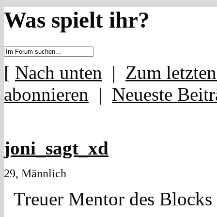
Was spielt ihr?
[
Nach unten
|
Zum letzten
abonnieren
|
Neueste Beitr
joni_sagt_xd
29, Männlich
Treuer Mentor des Blocks