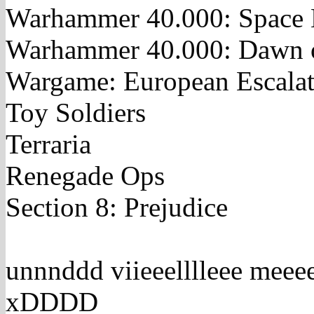
Warhammer 40.000: Space 
Warhammer 40.000: Dawn 
Wargame: European Escalat
Toy Soldiers
Terraria
Renegade Ops
Section 8: Prejudice
unnnddd viieeelllleee meeee
xDDDD