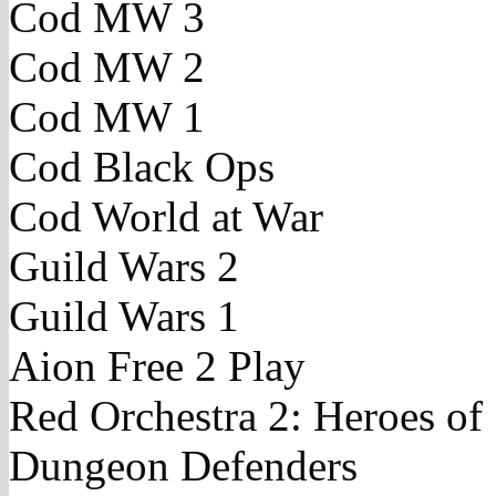
Cod MW 3
Cod MW 2
Cod MW 1
Cod Black Ops
Cod World at War
Guild Wars 2
Guild Wars 1
Aion Free 2 Play
Red Orchestra 2: Heroes of 
Dungeon Defenders