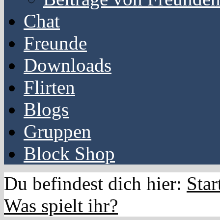
Chat
Freunde
Downloads
Flirten
Blogs
Gruppen
Block Shop
Du befindest dich hier:
Star
Was spielt ihr?