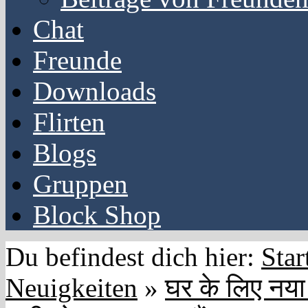
Chat
Freunde
Downloads
Flirten
Blogs
Gruppen
Block Shop
Du befindest dich hier:
Star
Neuigkeiten
»
घर के लिए नया