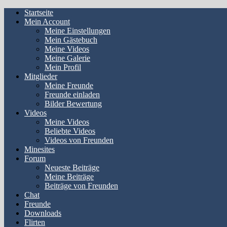
Startseite
Mein Account
Meine Einstellungen
Mein Gästebuch
Meine Videos
Meine Galerie
Mein Profil
Mitglieder
Meine Freunde
Freunde einladen
Bilder Bewertung
Videos
Meine Videos
Beliebte Videos
Videos von Freunden
Minesites
Forum
Neueste Beiträge
Meine Beiträge
Beiträge von Freunden
Chat
Freunde
Downloads
Flirten