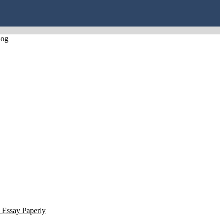
log
 Essay Paperly