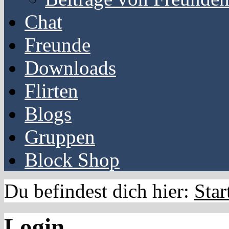
Chat
Freunde
Downloads
Flirten
Blogs
Gruppen
Block Shop
Du befindest dich hier:
Star
Login