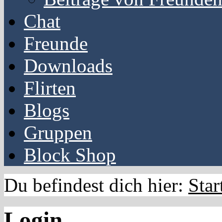
Chat
Freunde
Downloads
Flirten
Blogs
Gruppen
Block Shop
Du befindest dich hier:
Star
Login