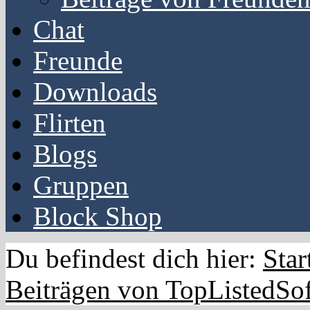
Chat
Freunde
Downloads
Flirten
Blogs
Gruppen
Block Shop
Du befindest dich hier:
Star
Beiträgen von TopListedSo