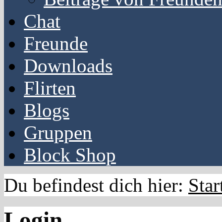
Chat
Freunde
Downloads
Flirten
Blogs
Gruppen
Block Shop
Du befindest dich hier:
Star
Login